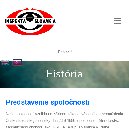
Prihlásiť
rolex
|
replica
História
Predstavenie spoločnosti
Naša spoločnosť vznikla na základe zákona Národného zhromaždenia
Československej republiky dňa 23.9.1956 v pôsobnosti Ministerstva
zahraničného obchodu ako INSPEKTA š.p. so sídlom v Prahe.