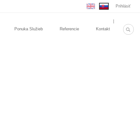
Prihlásiť
rolex
|
replica
Ponuka Služieb
Referencie
Kontakt