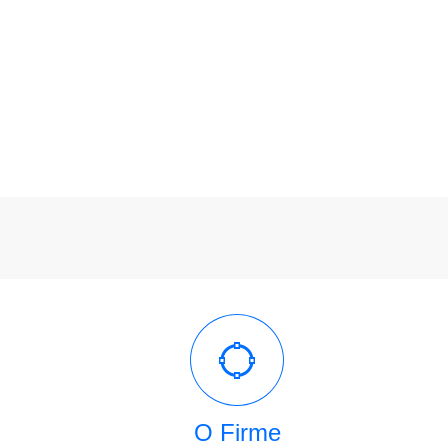
O Firme