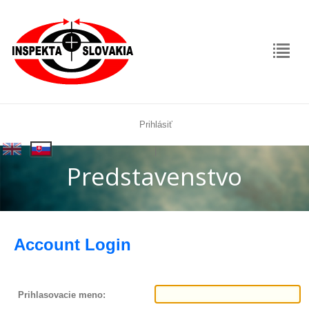
Prihlásiť
rolex
|
replica
Predstavenstvo
Account Login
Prihlasovacie meno: